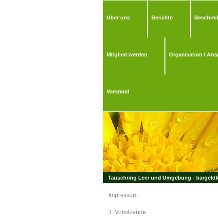
Über uns
Berichte
Beschrei
Mitglied werden
Organisation / Ans
Vorstand
Tauschring Leer und Umgebung - bargeldlo
Impressum:
1. Vorsitzende