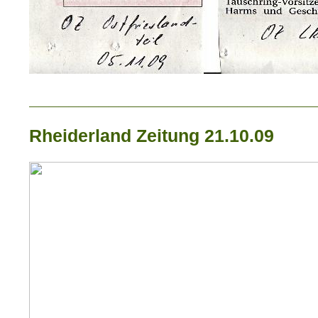
_____________________________
Rheiderland Zeitung 21.10.09