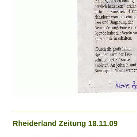
_____________________________
Rheiderland Zeitung 18.11.09