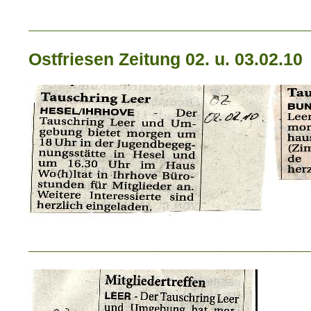
_____________________________
Ostfriesen Zeitung 02. u. 03.02.10
_____________________________