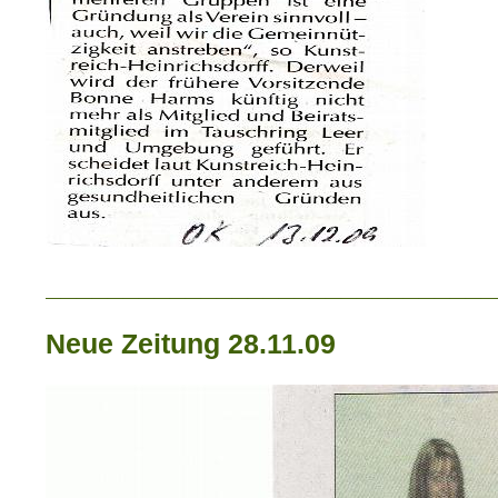
_____________________________
Neue Zeitung 28.11.09