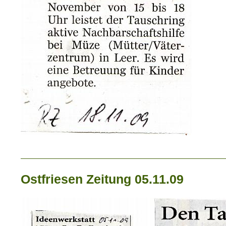
_____________________________
Ostfriesen Zeitung 05.11.09