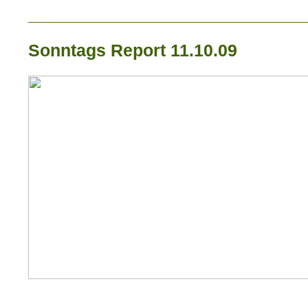
_____________________________
Sonntags Report 11.10.09
_____________________________