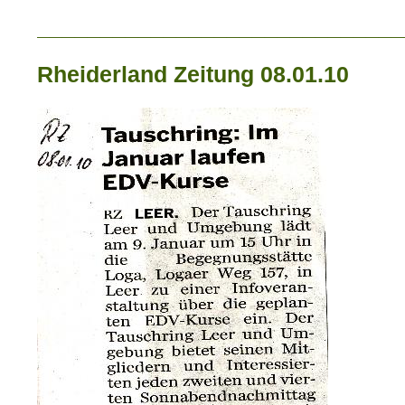
_____________________________
Rheiderland Zeitung 08.01.10