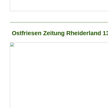
_____________________________
Ostfriesen Zeitung Rheiderland 1