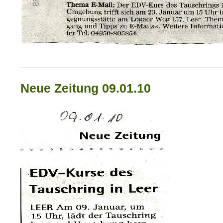
_____________________________
Neue Zeitung 09.01.10